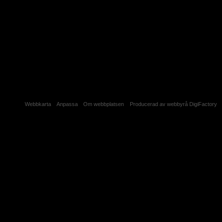
Webbkarta
Anpassa
Om webbplatsen
Producerad av webbyrå DigiFactory